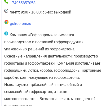
+74955857058
пн-пт: 9:00 - 18:00; сб-вс: выходной
gofroprom.ru
Компания «Гофропром» занимается
производством и поставкой гофропродукции,
упаковочных решений из гофрокартона.
Основные направления деятельности: производство
гофротары и гофроупаковки. Компания изготавливает
гофроящики, лотки, короба, гофроподдоны, картонные
коробки, комплектующие из гофрокартона.
Используются трёхслойный, пятислойный и
семислойный гофрокартон, а также
микрогофрокартон. Возможна печать многоцветной
флексопечатью.