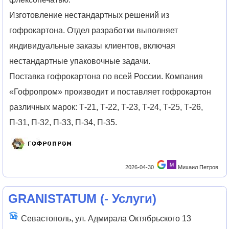
Изготовление нестандартных решений из
гофрокартона. Отдел разработки выполняет
индивидуальные заказы клиентов, включая
нестандартные упаковочные задачи.
Поставка гофрокартона по всей России. Компания
«Гофропром» производит и поставляет гофрокартон
различных марок: Т-21, Т-22, Т-23, Т-24, Т-25, Т-26,
П-31, П-32, П-33, П-34, П-35.
2026-04-30
Михаил Петров
GRANISTATUM
(
- Услуги
)
Севастополь, ул. Адмирала Октябрьского 13