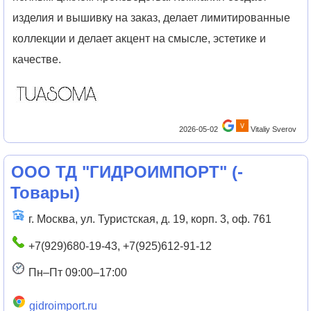
изделия и вышивку на заказ, делает лимитированные
коллекции и делает акцент на смысле, эстетике и
качестве.
2026-05-02
Vitaliy Sverov
ООО ТД "ГИДРОИМПОРТ"
(
-
Товары
)
г. Москва, ул. Туристская, д. 19, корп. 3, оф. 761
+7(929)680-19-43, +7(925)612-91-12
Пн–Пт 09:00–17:00
gidroimport.ru