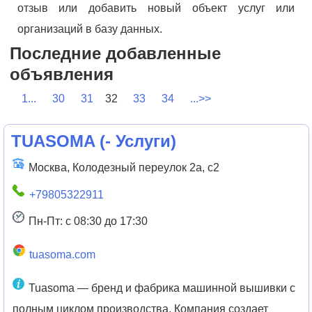
отзыв или добавить новый объект услуг или
организаций в базу данных.
Последние добавленные
объявления
1...
30
31
32
33
34
...>>
TUASOMA
(
- Услуги
)
Москва, Колодезный переулок 2а, с2
+79805322911
Пн-Пт: с 08:30 до 17:30
tuasoma.com
Tuasoma — бренд и фабрика машинной вышивки с
полным циклом производства. Компания создает