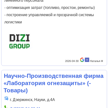
линейного персонала
- оптимизация затрат (топливо, простои, ремонты)
- построение управляемой и прозрачной системы
логистики
2026-04-30
Наталья Ф
Научно-Производственная фирма
«Лаборатория огнезащиты»
(
-
Товары
)
г. Дзержинск, Науки, д.4А