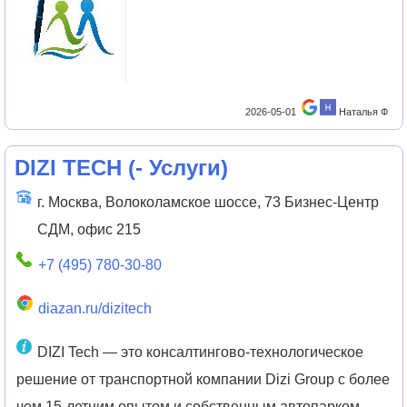
2026-05-01
Наталья Ф
DIZI TECH
(
- Услуги
)
г. Москва, Волоколамское шоссе, 73 Бизнес-Центр
СДМ, офис 215
+7 (495) 780-30-80
diazan.ru/dizitech
DIZI Tech — это консалтингово-технологическое
решение от транспортной компании Dizi Group с более
чем 15-летним опытом и собственным автопарком.